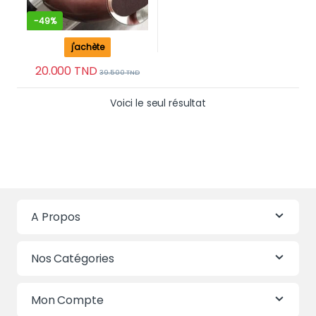
-
49%
j'achète
20.000
TND
39.500
TND
Voici le seul résultat
A Propos
Nos Catégories
Mon Compte