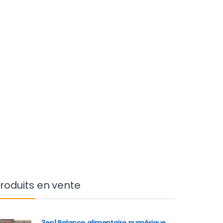
roduits en vente
3en1 Balance alimentaire numérique