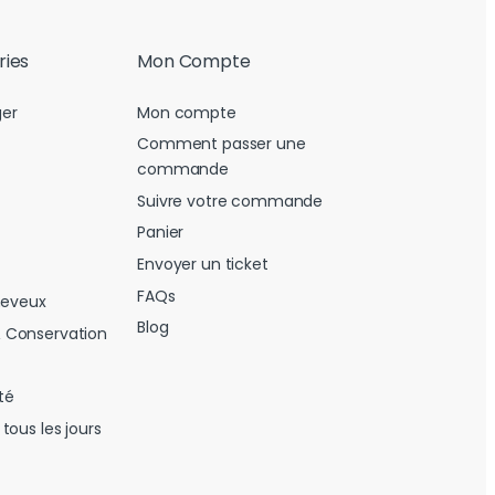
ries
Mon Compte
er
Mon compte
Comment passer une
commande
Suivre votre commande
Panier
Envoyer un ticket
FAQs
heveux
Blog
 Conservation
té
tous les jours