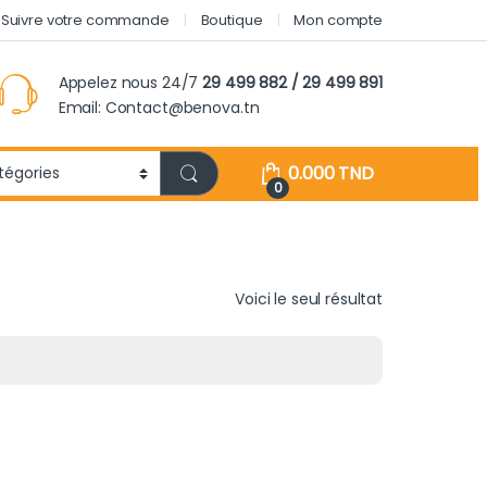
Suivre votre commande
Boutique
Mon compte
Appelez nous 24/7
29 499 882 / 29 499 891
Email: Contact@benova.tn
0.000
TND
0
Voici le seul résultat