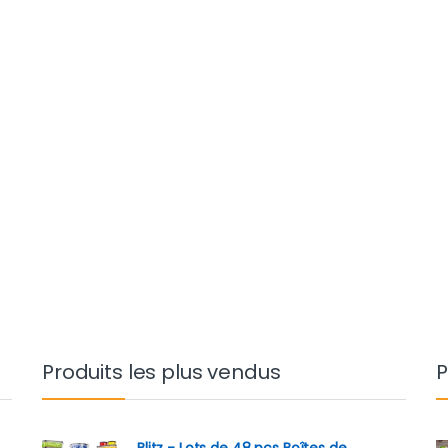
Produits les plus vendus
P
Blitz - Lots de 48 pcs Boîtes de