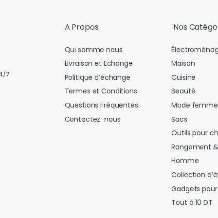
l
*
A Propos
Nos Catégo
Qui somme nous
Électroménag
Livraison et Echange
Maison
4/7
Politique d’échange
Cuisine
Termes et Conditions
Beauté
Questions Fréquentes
Mode femme
Contactez-nous
Sacs
Outils pour c
Rangement &
Homme
Collection d’é
Gadgets pour 
Tout à 10 DT