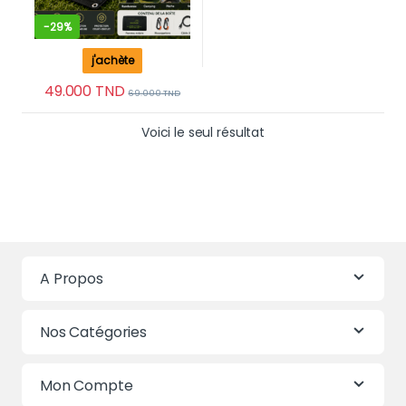
-
29%
j'achète
49.000
TND
69.000
TND
Voici le seul résultat
A Propos
Nos Catégories
Mon Compte