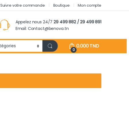
Suivre votre commande
Boutique
Mon compte
Appelez nous 24/7
29 499 882 / 29 499 891
Email: Contact@benova.tn
0.000
TND
0