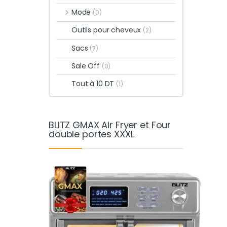
Mode
(0)
Outils pour cheveux
(2)
Sacs
(7)
Sale Off
(0)
Tout à 10 DT
(1)
BLITZ GMAX Air Fryer et Four
double portes XXXL