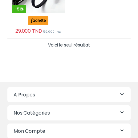
-
51%
j'achète
29.000
TND
59.000
TND
Voici le seul résultat
A Propos
Nos Catégories
Mon Compte