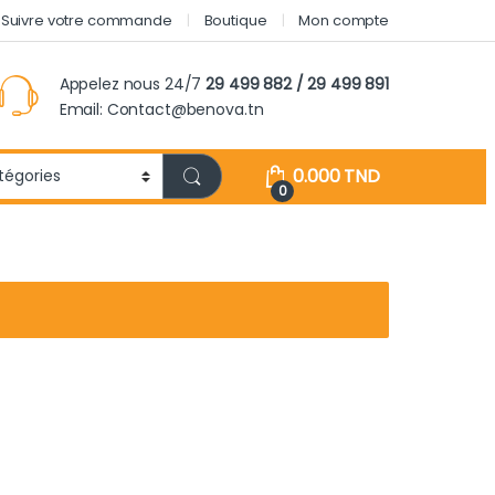
Suivre votre commande
Boutique
Mon compte
Appelez nous 24/7
29 499 882 / 29 499 891
Email: Contact@benova.tn
0.000
TND
0