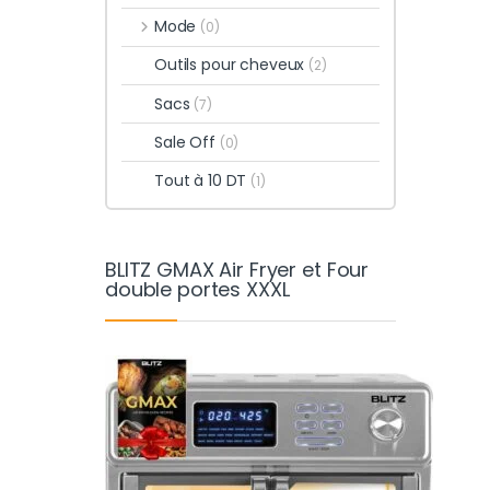
Mode
(0)
Outils pour cheveux
(2)
Sacs
(7)
Sale Off
(0)
Tout à 10 DT
(1)
BLITZ GMAX Air Fryer et Four
double portes XXXL