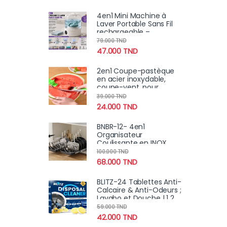
4en1 Mini Machine à
Laver Portable Sans Fil
rechargeable –
Compacte et
79.000
TND
Performante
47.000
TND
2en1 Coupe-pastèque
en acier inoxydable,
coupe-vent, pour
salade, fruits
39.000
TND
24.000
TND
BNBR-12- 4en1
Organisateur
Coulissante en INOX
avec 8 séparateurs
100.000
TND
réglables
68.000
TND
BLITZ-24 Tablettes Anti-
Calcaire & Anti-Odeurs ;
Lavabo et Douche | 1 2
Mois
59.000
TND
42.000
TND