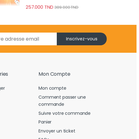
257.000
TND
389.000
TND
Inscrivez-vous
ries
Mon Compte
er
Mon compte
Comment passer une
commande
Suivre votre commande
Panier
Envoyer un ticket