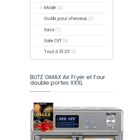
Mode
(0)
Outils pour cheveux
(2)
Sacs
(7)
Sale Off
(0)
Tout à 10 DT
(1)
BLITZ GMAX Air Fryer et Four
double portes XXXL