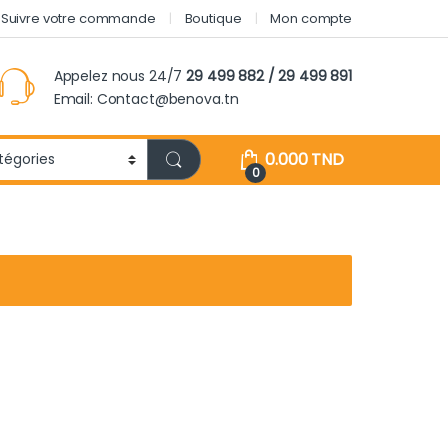
Suivre votre commande
Boutique
Mon compte
Appelez nous 24/7
29 499 882 / 29 499 891
Email: Contact@benova.tn
0.000
TND
0