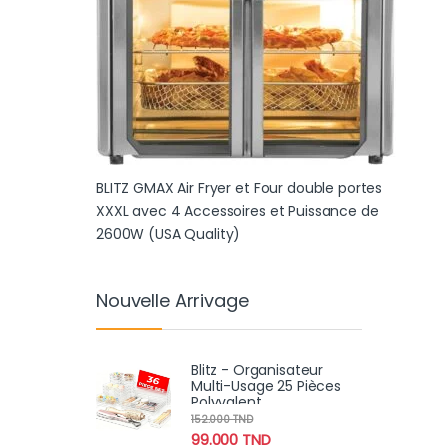
BLITZ GMAX Air Fryer et Four double portes
XXXL avec 4 Accessoires et Puissance de
2600W (USA Quality)
Nouvelle Arrivage
Blitz - Organisateur
Multi-Usage 25 Pièces
Polyvalent
152.000
TND
99.000
TND