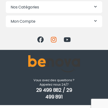
Nos Catégories
Mon Compte
Vous avez des questions ?
Appelez nous 24/7
29 499 882 / 29
499 891