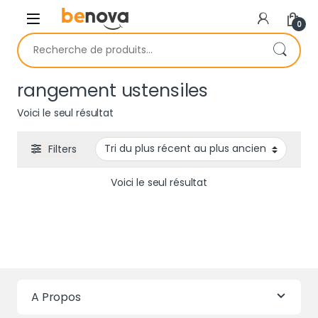
Skip to navigation
Skip to content
0
Recherche pour :
rangement ustensiles
Voici le seul résultat
Filters
Voici le seul résultat
A Propos