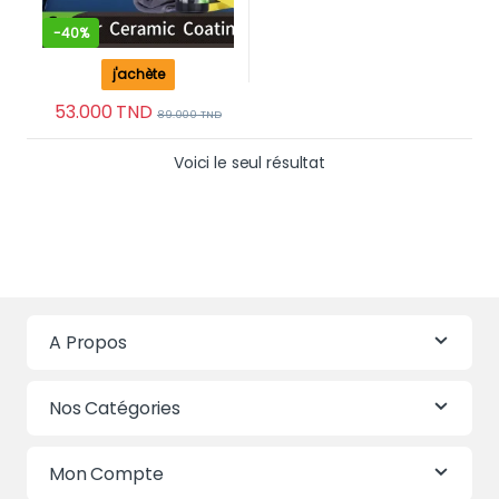
-
40%
j'achète
53.000
TND
89.000
TND
Voici le seul résultat
A Propos
Nos Catégories
Mon Compte