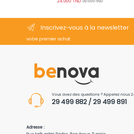
24.000
TND
39.000
TND
Inscrivez-vous à la newsletter
votre premier achat
Vous avez des questions ? Appelez nous 2
29 499 882 / 29 499 891
Adresse :
Rue taib mhiri Rades, Ben Arous Tunisie