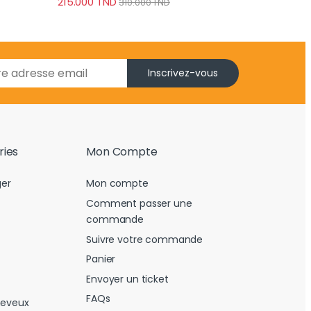
215.000
TND
310.000
TND
Inscrivez-vous
ries
Mon Compte
er
Mon compte
Comment passer une
commande
Suivre votre commande
Panier
Envoyer un ticket
FAQs
heveux