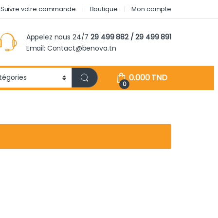
Suivre votre commande
Boutique
Mon compte
Appelez nous 24/7
29 499 882 / 29 499 891
Email: Contact@benova.tn
0.000
TND
0