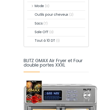
Mode
(0)
Outils pour cheveux
(2)
Sacs
(7)
Sale Off
(0)
Tout à 10 DT
(1)
BLITZ GMAX Air Fryer et Four
double portes XXXL