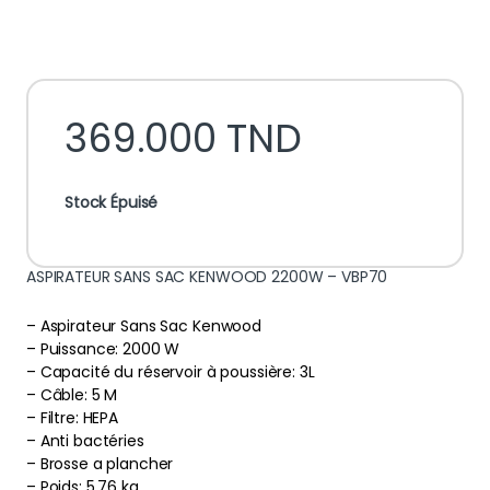
369.000
TND
Stock Épuisé
ASPIRATEUR SANS SAC KENWOOD 2200W – VBP70
– Aspirateur Sans Sac Kenwood
– Puissance: 2000 W
– Capacité du réservoir à poussière: 3L
– Câble: 5 M
– Filtre: HEPA
– Anti bactéries
– Brosse a plancher
– Poids: 5.76 kg