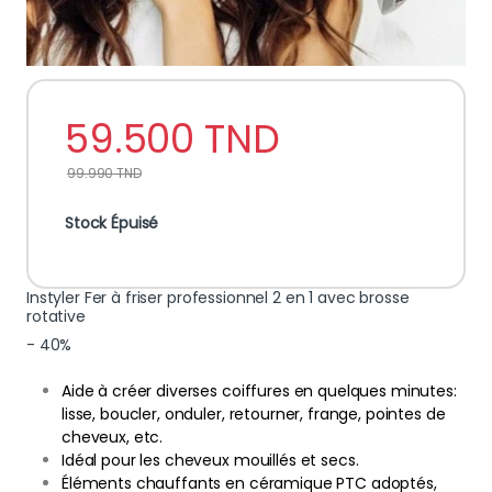
59.500
TND
99.990
TND
Stock Épuisé
Instyler Fer à friser professionnel 2 en 1 avec brosse
rotative
- 40%
Aide à créer diverses coiffures en quelques minutes:
lisse, boucler, onduler, retourner, frange, pointes de
cheveux, etc.
Idéal pour les cheveux mouillés et secs.
Éléments chauffants en céramique PTC adoptés,