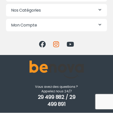
Nos Catégories
Mon Compte
Vous avez des questions ?
Appelez nous 24/7
29 499 882 / 29
499 891