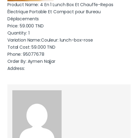
Product Name: 4 En 1 Lunch Box Et Chauffe-Repas
Électrique Portable Et Compact pour Bureau
Déplacements
Price:
59.000
TND
Quantity: 1
Variation Name:Couleur: lunch-box-rose
Total Cost:
59.000
TND
Phone: 95077678
Order By: Aymen Najjar
Address: