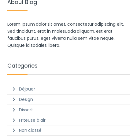
About Blog
Lorem ipsum dolor sit amet, consectetur adipiscing elit.
Sed tincidunt, erat in malesuada aliquam, est erat
faucibus purus, eget viverra nulla sem vitae neque.
Quisque id sodales libero.
Categories
Déjouer
Design
Dissert
Friteuse à air
Non classé