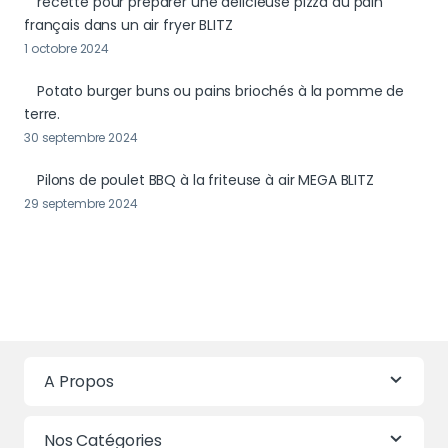
recette pour préparer une délicieuse pizza au pain
français dans un air fryer BLITZ
1 octobre 2024
Potato burger buns ou pains briochés à la pomme de
terre.
30 septembre 2024
Pilons de poulet BBQ à la friteuse à air MEGA BLITZ
29 septembre 2024
A Propos
Nos Catégories