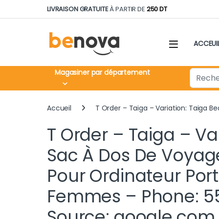
Skip to navigation
Skip to content
LIVRAISON GRATUITE
À PARTIR DE
250 DT
ACCEUI
Search fo
Magasiner par département
Accueil
T Order – Taiga – Variation: Taiga
T Order – Taiga – Va
Sac À Dos De Voya
Pour Ordinateur Po
Femmes – Phone: 554
Source: google.com