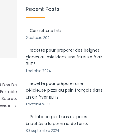
Recent Posts
Cornichons frits
2 octobre 2024
recette pour préparer des beignes
glacés au miel dans une friteuse à air
BLITZ
1 octobre 2024
recette pour préparer une
 À Dos De
délicieuse pizza au pain français dans
Portable
un air fryer BLITZ
 Source:
1 octobre 2024
Device
→
Potato burger buns ou pains
briochés à la pomme de terre.
30 septembre 2024