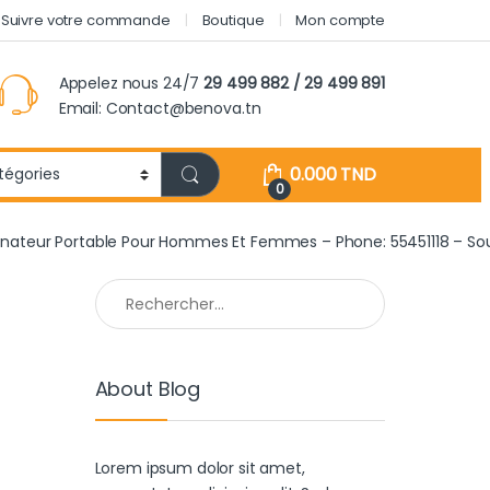
Suivre votre commande
Boutique
Mon compte
Appelez nous 24/7
29 499 882 / 29 499 891
Email: Contact@benova.tn
0.000
TND
0
inateur Portable Pour Hommes Et Femmes – Phone: 55451118 – Sou
Rechercher :
About Blog
Lorem ipsum dolor sit amet,