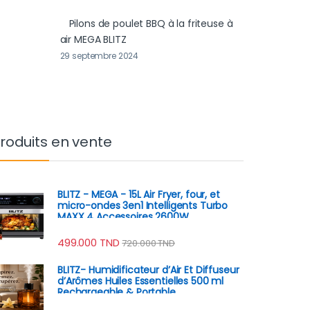
Pilons de poulet BBQ à la friteuse à
air MEGA BLITZ
29 septembre 2024
roduits en vente
BLITZ - MEGA - 15L Air Fryer, four, et
micro-ondes 3en1 Intelligents Turbo
MAXX 4 Accessoires 2600W
499.000
TND
720.000
TND
BLITZ- Humidificateur d’Air Et Diffuseur
d’Arômes Huiles Essentielles 500 ml
Rechargeable & Portable