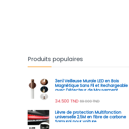
Produits populaires
3en1 Veilleuse Murale LED en Bois
Magnétique Sans Fil et Rechargeable
avec Détecteur de Mouvement
34.500
TND
69.000
TND
Lèvre de protection Multifonction
universelle 2.5M en fibre de carbone
Samurai pour voiture