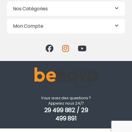
Nos Catégories
Mon Compte
Vous avez des questions ?
Appelez nous 24/7
29 499 882 / 29
499 891