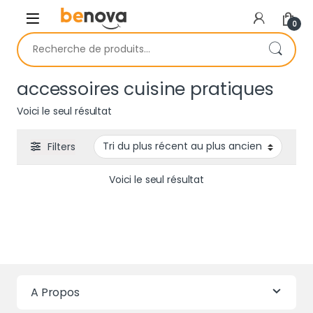
Skip to navigation
Skip to content
0
Recherche pour :
accessoires cuisine pratiques
Voici le seul résultat
Filters
Voici le seul résultat
A Propos