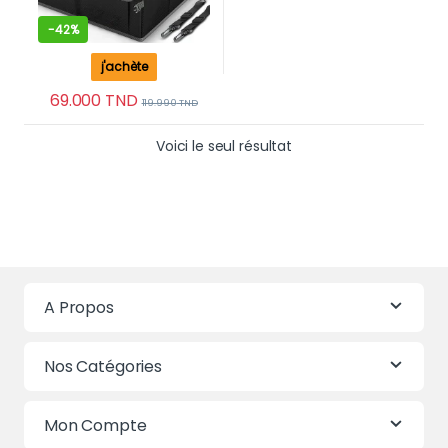
-
42%
j'achète
69.000
TND
119.990
TND
Voici le seul résultat
A Propos
Nos Catégories
Mon Compte