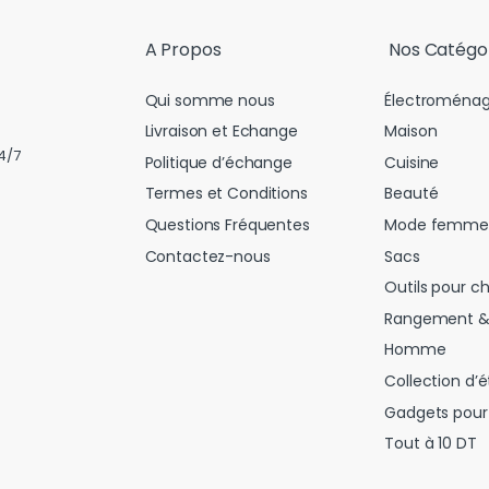
l
*
A Propos
Nos Catégo
Qui somme nous
Électroménag
Livraison et Echange
Maison
4/7
Politique d’échange
Cuisine
Termes et Conditions
Beauté
Questions Fréquentes
Mode femme
Contactez-nous
Sacs
Outils pour c
Rangement &
Homme
Collection d’é
Gadgets pour 
Tout à 10 DT