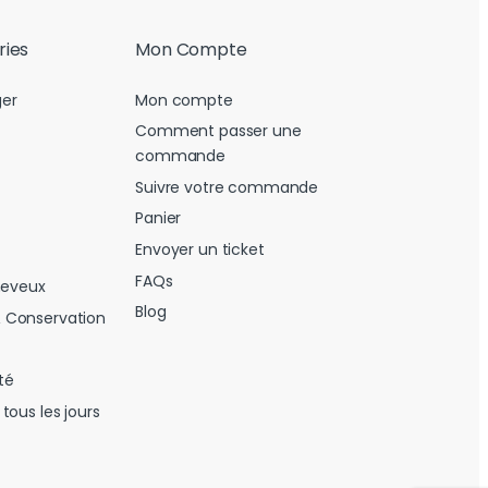
ries
Mon Compte
er
Mon compte
Comment passer une
commande
Suivre votre commande
Panier
Envoyer un ticket
FAQs
heveux
Blog
 Conservation
té
tous les jours