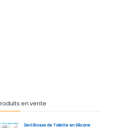
roduits en vente
3en1 Brosse de Toilette en Silicone