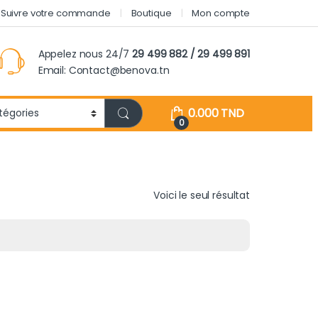
Suivre votre commande
Boutique
Mon compte
Appelez nous 24/7
29 499 882 / 29 499 891
Email: Contact@benova.tn
0.000
TND
0
Voici le seul résultat