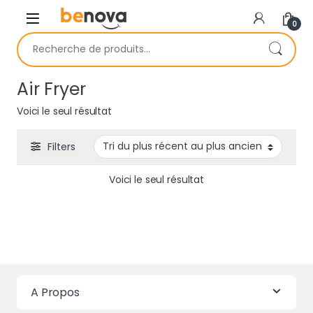
Skip to navigation
Skip to content
0
Recherche pour :
Air Fryer
Voici le seul résultat
Filters
Voici le seul résultat
A Propos