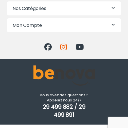
Nos Catégories
Mon Compte
Vous avez des questions ?
Appelez nous 24/7
29 499 882 / 29
499 891