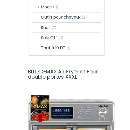
Mode
(0)
Outils pour cheveux
(2)
Sacs
(7)
Sale Off
(0)
Tout à 10 DT
(1)
BLITZ GMAX Air Fryer et Four
double portes XXXL