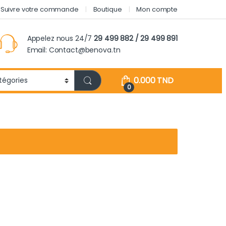
Suivre votre commande
Boutique
Mon compte
Appelez nous 24/7
29 499 882 / 29 499 891
Email: Contact@benova.tn
0.000
TND
0