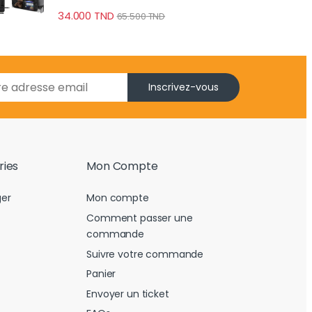
34.000
TND
65.500
TND
Inscrivez-vous
ries
Mon Compte
er
Mon compte
Comment passer une
commande
Suivre votre commande
Panier
Envoyer un ticket