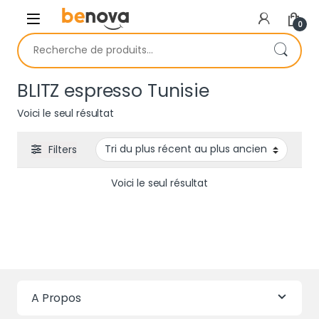
Skip to navigation
Skip to content
0
Recherche pour :
BLITZ espresso Tunisie
Voici le seul résultat
Filters
Voici le seul résultat
A Propos