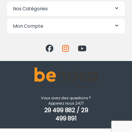
Nos Catégories
Mon Compte
Vous avez des questions ?
Appelez nous 24/7
29 499 882 / 29
499 891