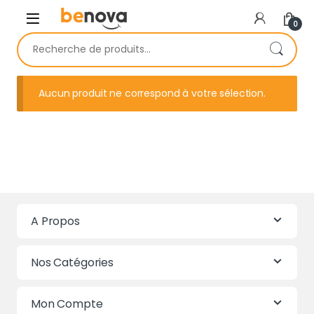
Skip to navigation
Skip to content
0
Recherche pour :
Aucun produit ne correspond à votre sélection.
A Propos
Nos Catégories
Mon Compte