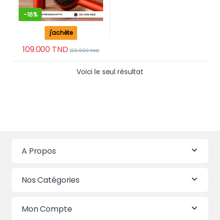
-
16%
j'achète
109.000
TND
129.990
TND
Voici le seul résultat
A Propos
Nos Catégories
Mon Compte