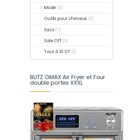
Mode
(0)
Outils pour cheveux
(2)
Sacs
(7)
Sale Off
(0)
Tout à 10 DT
(1)
BLITZ GMAX Air Fryer et Four
double portes XXXL