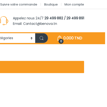
Suivre votre commande
Boutique
Mon compte
Appelez nous 24/7
29 499 882 / 29 499 891
Email: Contact@benova.tn
0.000
TND
0