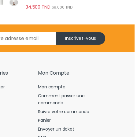
34.500
TND
69.000
TND
Inscrivez-vous
ries
Mon Compte
er
Mon compte
Comment passer une
commande
Suivre votre commande
Panier
Envoyer un ticket