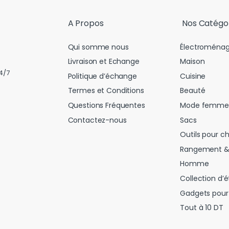
l
*
A Propos
Nos Catégo
Qui somme nous
Électroménag
Livraison et Echange
Maison
4/7
Politique d’échange
Cuisine
Termes et Conditions
Beauté
Questions Fréquentes
Mode femme
Contactez-nous
Sacs
Outils pour c
Rangement &
Homme
Collection d’é
Gadgets pour 
Tout à 10 DT