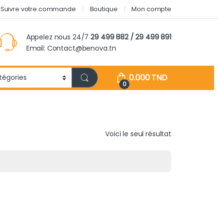
Suivre votre commande
Boutique
Mon compte
Appelez nous 24/7
29 499 882 / 29 499 891
Email: Contact@benova.tn
0.000
TND
0
Voici le seul résultat