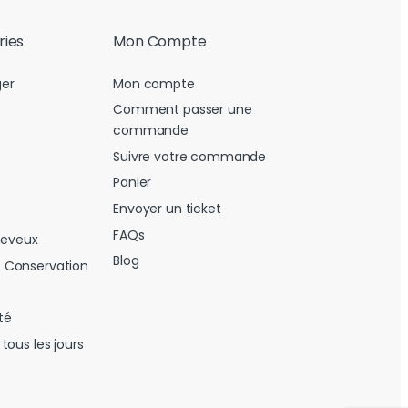
ries
Mon Compte
er
Mon compte
Comment passer une
commande
Suivre votre commande
Panier
Envoyer un ticket
FAQs
heveux
Blog
 Conservation
té
tous les jours