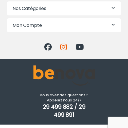
Nos Catégories
Mon Compte
Vous avez des questions ?
Appelez nous 24/7
29 499 882 / 29
499 891