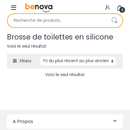
Skip to navigation
Skip to content
0
Recherche pour :
Brosse de toilettes en silicone
Voici le seul résultat
Filters
Voici le seul résultat
A Propos