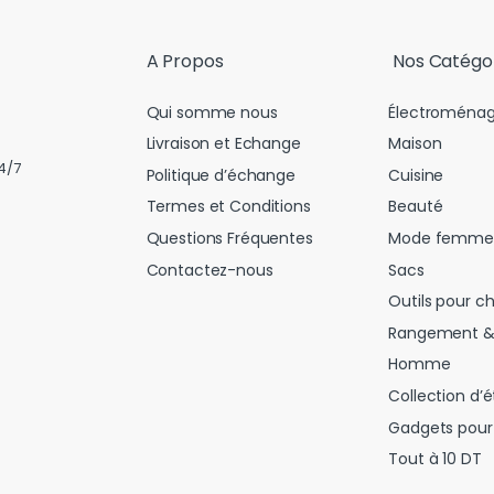
l
*
A Propos
Nos Catégo
Qui somme nous
Électroménag
Livraison et Echange
Maison
4/7
Politique d’échange
Cuisine
Termes et Conditions
Beauté
Questions Fréquentes
Mode femme
Contactez-nous
Sacs
Outils pour c
Rangement &
Homme
Collection d’é
Gadgets pour 
Tout à 10 DT