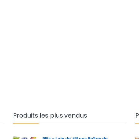
Produits les plus vendus
P
Blitz - Lots de 48 pcs Boîtes de