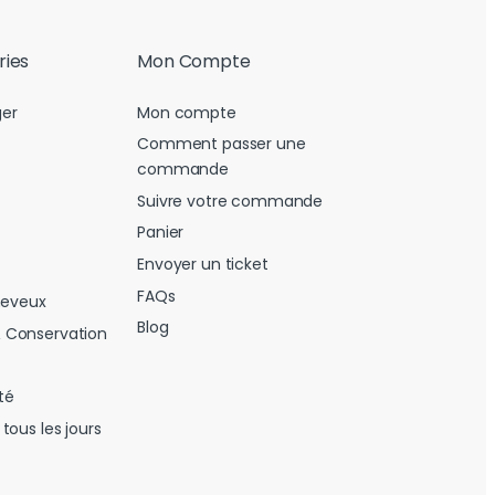
ries
Mon Compte
er
Mon compte
Comment passer une
commande
Suivre votre commande
Panier
Envoyer un ticket
FAQs
heveux
Blog
 Conservation
té
tous les jours