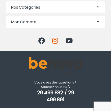
Nos Catégories
Mon Compte
Vous avez des questions ?
Appelez nous 24/7
29 499 882 / 29
499 891