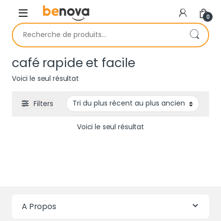
Skip to navigation
Skip to content
0
Recherche pour :
café rapide et facile
Voici le seul résultat
Filters
Voici le seul résultat
A Propos