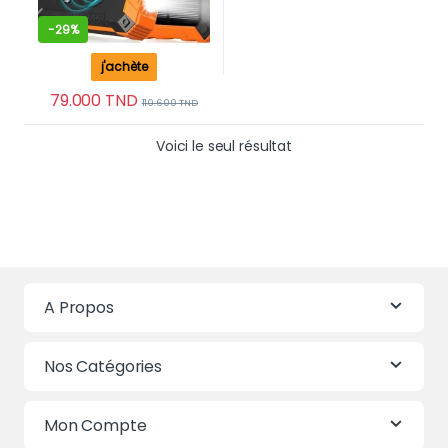
-
29%
j'achète
79.000
TND
110.600
TND
Voici le seul résultat
A Propos
Nos Catégories
Mon Compte