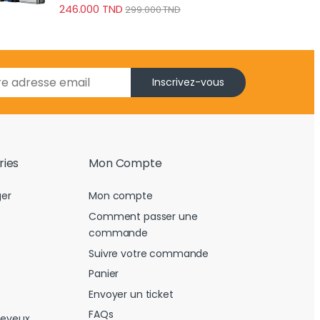
246.000
TND
299.000
TND
Inscrivez-vous
ries
Mon Compte
er
Mon compte
Comment passer une
commande
Suivre votre commande
Panier
Envoyer un ticket
FAQs
heveux