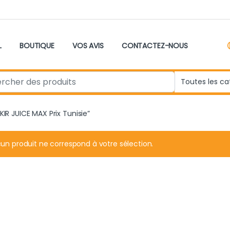
L
BOUTIQUE
VOS AVIS
CONTACTEZ-NOUS
r:
KIR JUICE MAX Prix Tunisie”
un produit ne correspond à votre sélection.