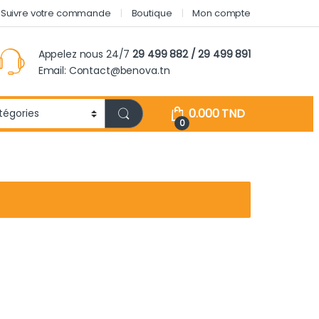
Suivre votre commande
Boutique
Mon compte
Appelez nous 24/7
29 499 882 / 29 499 891
Email: Contact@benova.tn
0.000
TND
0