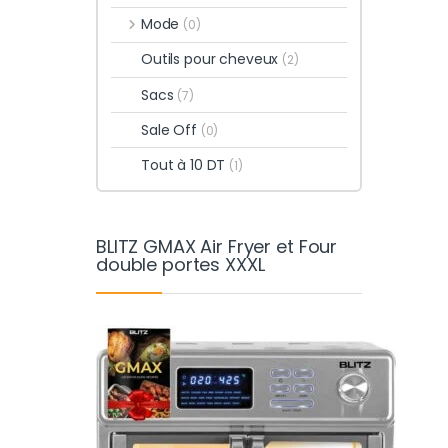
Mode
(0)
Outils pour cheveux
(2)
Sacs
(7)
Sale Off
(0)
Tout à 10 DT
(1)
BLITZ GMAX Air Fryer et Four
double portes XXXL