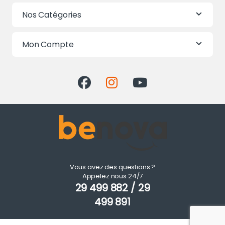
Nos Catégories
Mon Compte
Vous avez des questions ?
Appelez nous 24/7
29 499 882 / 29
499 891