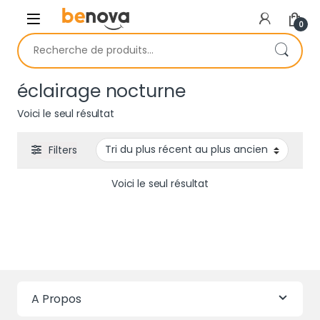
Skip to navigation
Skip to content
0
Recherche pour :
éclairage nocturne
Voici le seul résultat
Filters
Voici le seul résultat
A Propos