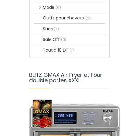
Mode
(0)
Outils pour cheveux
(2)
Sacs
(7)
Sale Off
(0)
Tout à 10 DT
(1)
BLITZ GMAX Air Fryer et Four
double portes XXXL