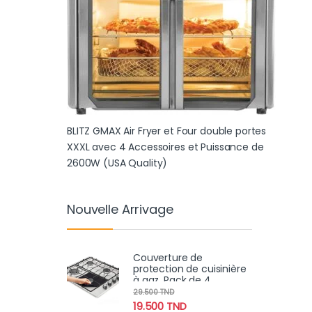
BLITZ GMAX Air Fryer et Four double portes
XXXL avec 4 Accessoires et Puissance de
2600W (USA Quality)
Nouvelle Arrivage
Couverture de
protection de cuisinière
à gaz, Pack de 4
29.500
TND
19.500
TND