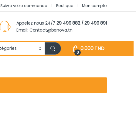
Suivre votre commande
Boutique
Mon compte
Appelez nous 24/7
29 499 882 / 29 499 891
Email: Contact@benova.tn
0.000
TND
0