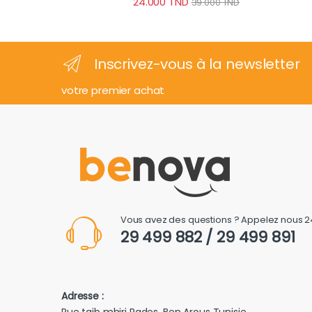
24.000
TND
39.000
TND
Inscrivez-vous à la newsletter
votre premier achat
Vous avez des questions ? Appelez nous 2
29 499 882 / 29 499 891
Adresse :
Rue taib mhiri Rades, Ben Arous Tunisie