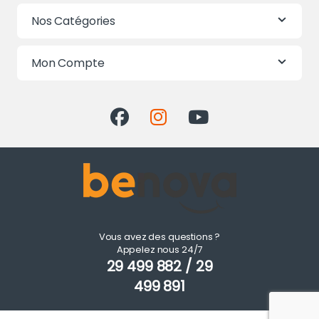
Nos Catégories
Mon Compte
Vous avez des questions ?
Appelez nous 24/7
29 499 882 / 29
499 891