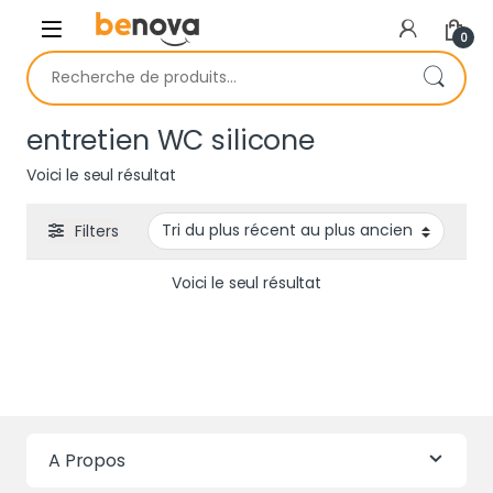
Skip to navigation
Skip to content
0
Recherche pour :
entretien WC silicone
Voici le seul résultat
Filters
Voici le seul résultat
A Propos