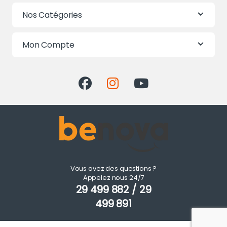
Nos Catégories
Mon Compte
Vous avez des questions ?
Appelez nous 24/7
29 499 882 / 29
499 891