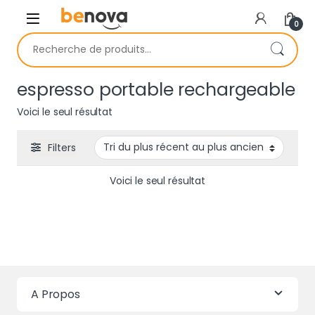
Skip to navigation
Skip to content
0
Recherche pour :
espresso portable rechargeable
Voici le seul résultat
Filters
Voici le seul résultat
A Propos