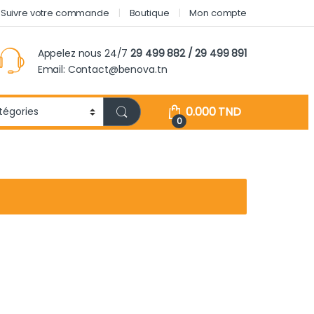
Suivre votre commande
Boutique
Mon compte
Appelez nous 24/7
29 499 882 / 29 499 891
Email: Contact@benova.tn
0.000
TND
0