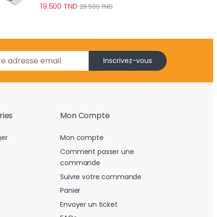
19.500
TND
29.500
TND
Inscrivez-vous
ries
Mon Compte
er
Mon compte
Comment passer une
commande
Suivre votre commande
Panier
Envoyer un ticket