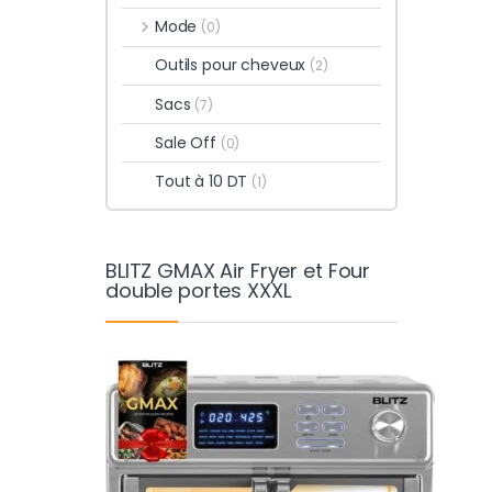
Mode
(0)
Outils pour cheveux
(2)
Sacs
(7)
Sale Off
(0)
Tout à 10 DT
(1)
BLITZ GMAX Air Fryer et Four
double portes XXXL