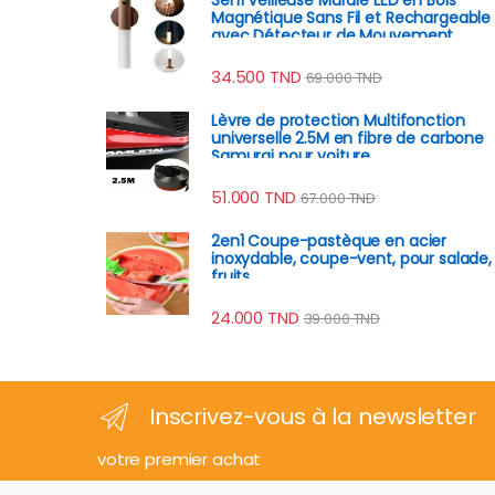
Magnétique Sans Fil et Rechargeable
avec Détecteur de Mouvement
34.500
TND
69.000
TND
Lèvre de protection Multifonction
universelle 2.5M en fibre de carbone
Samurai pour voiture
51.000
TND
67.000
TND
2en1 Coupe-pastèque en acier
inoxydable, coupe-vent, pour salade,
fruits
24.000
TND
39.000
TND
Inscrivez-vous à la newsletter
votre premier achat