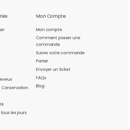
ries
Mon Compte
er
Mon compte
Comment passer une
commande
Suivre votre commande
Panier
Envoyer un ticket
FAQs
heveux
Blog
 Conservation
té
tous les jours