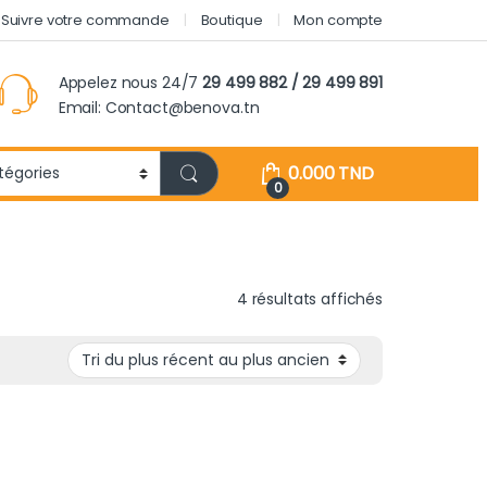
Suivre votre commande
Boutique
Mon compte
Appelez nous 24/7
29 499 882 / 29 499 891
Email: Contact@benova.tn
0.000
TND
0
Trié du plus r
4 résultats affichés