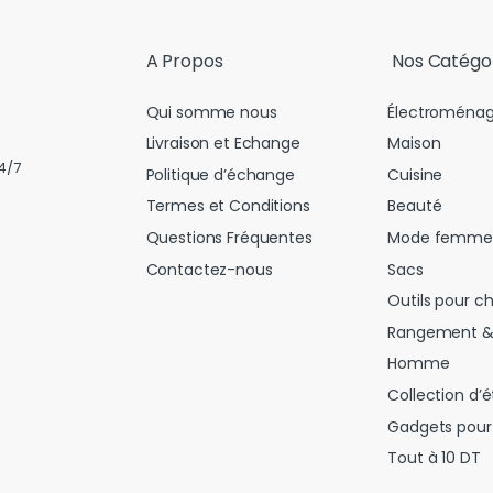
l
*
A Propos
Nos Catégo
Qui somme nous
Électroménag
Livraison et Echange
Maison
4/7
Politique d’échange
Cuisine
Termes et Conditions
Beauté
Questions Fréquentes
Mode femme
Contactez-nous
Sacs
Outils pour c
Rangement &
Homme
Collection d’é
Gadgets pour 
Tout à 10 DT