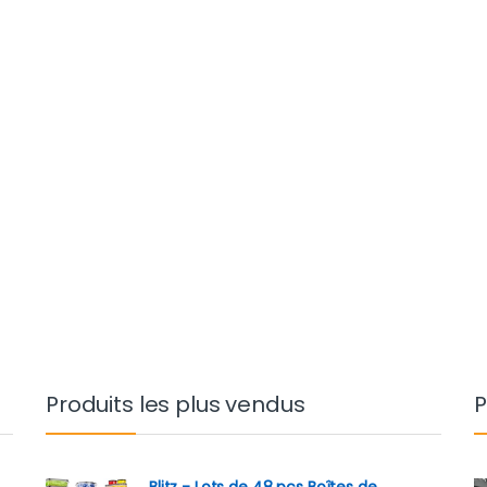
Produits les plus vendus
P
Blitz - Lots de 48 pcs Boîtes de