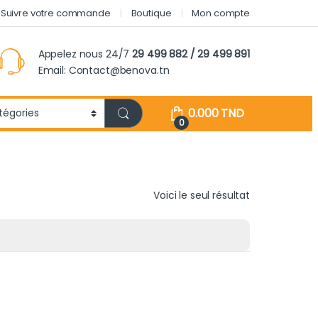
Suivre votre commande
Boutique
Mon compte
Appelez nous 24/7
29 499 882 / 29 499 891
Email: Contact@benova.tn
0.000
TND
0
Voici le seul résultat