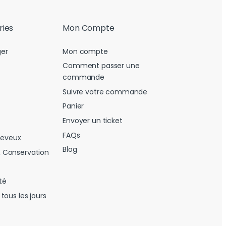
ries
Mon Compte
er
Mon compte
Comment passer une
commande
Suivre votre commande
Panier
Envoyer un ticket
FAQs
heveux
Blog
 Conservation
té
tous les jours