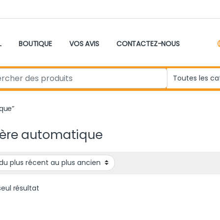
L
BOUTIQUE
VOS AVIS
CONTACTEZ-NOUS
r:
ique”
ère automatique
seul résultat