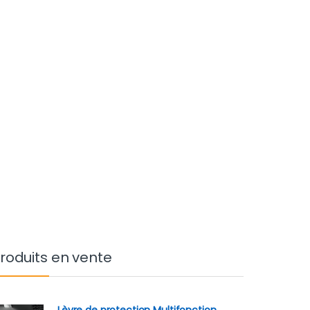
roduits en vente
Lèvre de protection Multifonction