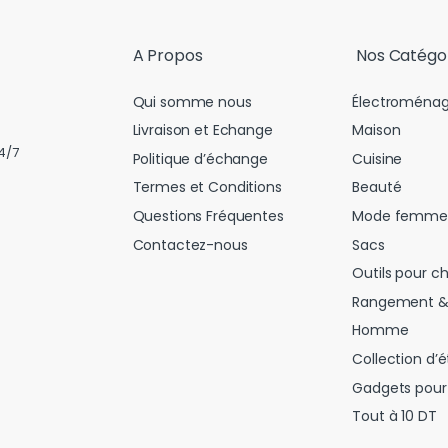
l
*
A Propos
Nos Catégo
Qui somme nous
Électroménag
Livraison et Echange
Maison
4/7
Politique d’échange
Cuisine
Termes et Conditions
Beauté
Questions Fréquentes
Mode femme
Contactez-nous
Sacs
Outils pour c
Rangement &
Homme
Collection d’é
Gadgets pour 
Tout à 10 DT