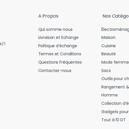
l
*
A Propos
Nos Catégo
Qui somme nous
Électroménag
Livraison et Echange
Maison
4/7
Politique d’échange
Cuisine
Termes et Conditions
Beauté
Questions Fréquentes
Mode femme
Contactez-nous
Sacs
Outils pour c
Rangement &
Homme
Collection d’é
Gadgets pour 
Tout à 10 DT