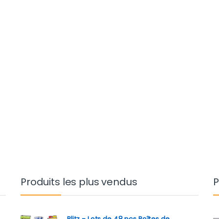
Produits les plus vendus
P
Blitz - Lots de 48 pcs Boîtes de