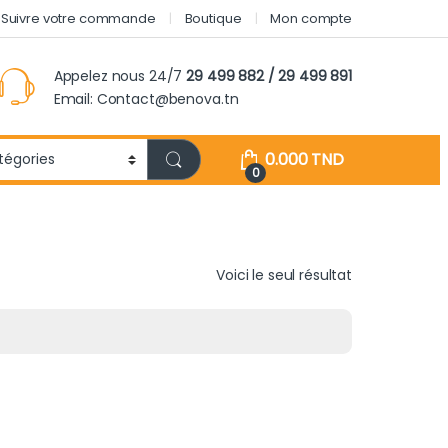
Suivre votre commande
Boutique
Mon compte
Appelez nous 24/7
29 499 882 / 29 499 891
Email: Contact@benova.tn
0.000
TND
0
Voici le seul résultat