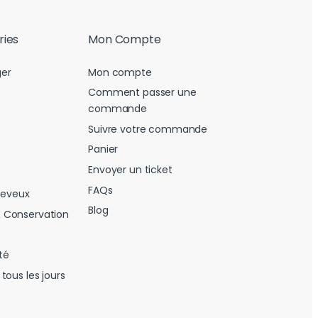
ries
Mon Compte
er
Mon compte
Comment passer une
commande
Suivre votre commande
Panier
Envoyer un ticket
FAQs
heveux
Blog
 Conservation
té
tous les jours