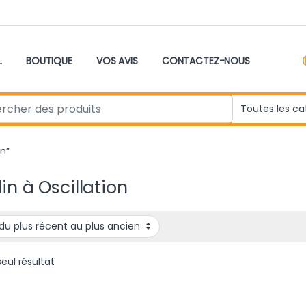
L
BOUTIQUE
VOS AVIS
CONTACTEZ-NOUS
r:
on”
in à Oscillation
seul résultat