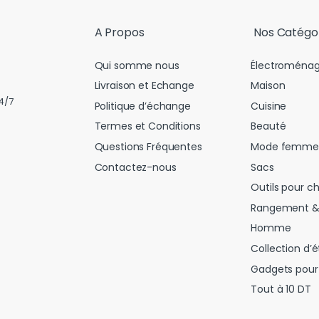
l
*
A Propos
Nos Catégo
Qui somme nous
Électroménag
Livraison et Echange
Maison
4/7
Politique d’échange
Cuisine
Termes et Conditions
Beauté
Questions Fréquentes
Mode femme
Contactez-nous
Sacs
Outils pour c
Rangement &
Homme
Collection d’é
Gadgets pour 
Tout à 10 DT