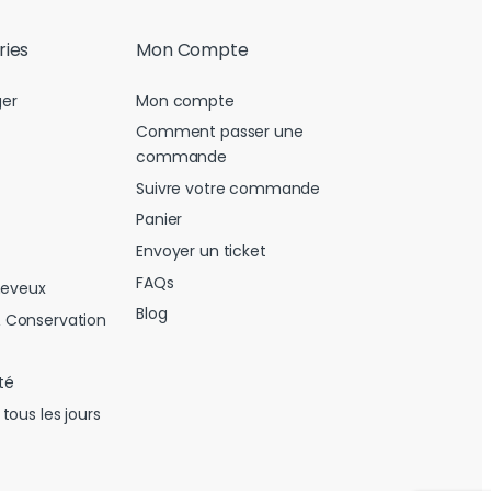
ries
Mon Compte
er
Mon compte
Comment passer une
commande
Suivre votre commande
Panier
Envoyer un ticket
FAQs
heveux
Blog
 Conservation
té
tous les jours