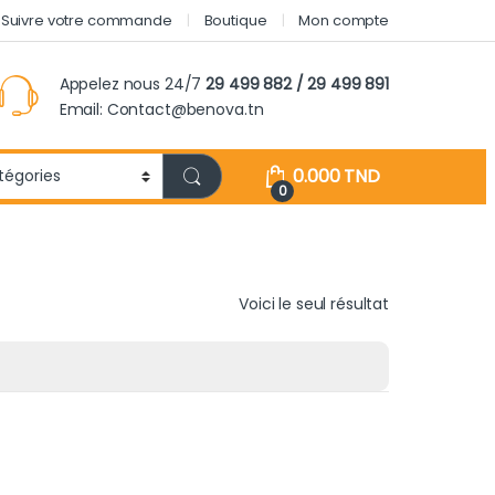
Suivre votre commande
Boutique
Mon compte
Appelez nous 24/7
29 499 882 / 29 499 891
Email: Contact@benova.tn
0.000
TND
0
Voici le seul résultat