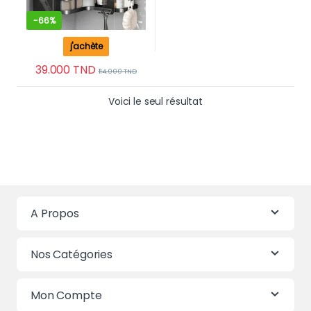
-
66%
j'achète
39.000
TND
114.000
TND
Voici le seul résultat
A Propos
Nos Catégories
Mon Compte