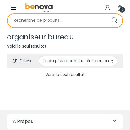
Skip to navigation
Skip to content
0
Recherche pour :
organiseur bureau
Voici le seul résultat
Filters
Voici le seul résultat
A Propos