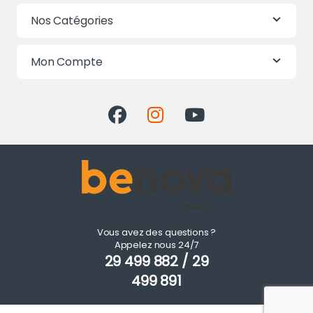
Nos Catégories
Mon Compte
Vous avez des questions ?
Appelez nous 24/7
29 499 882 / 29
499 891