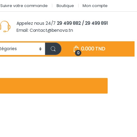
Suivre votre commande
Boutique
Mon compte
Appelez nous 24/7
29 499 882 / 29 499 891
Email: Contact@benova.tn
0.000
TND
0