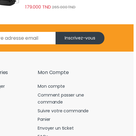
179.000
TND
265.000
TND
Inscrivez-vous
ries
Mon Compte
er
Mon compte
Comment passer une
commande
Suivre votre commande
Panier
Envoyer un ticket