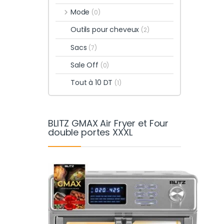
Mode
(0)
Outils pour cheveux
(2)
Sacs
(7)
Sale Off
(0)
Tout à 10 DT
(1)
BLITZ GMAX Air Fryer et Four
double portes XXXL