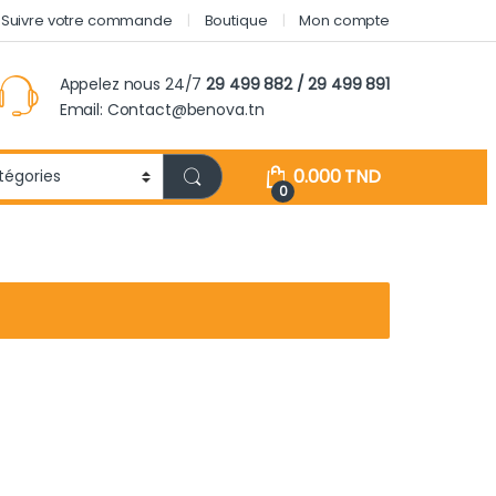
Suivre votre commande
Boutique
Mon compte
Appelez nous 24/7
29 499 882 / 29 499 891
Email: Contact@benova.tn
0.000
TND
0