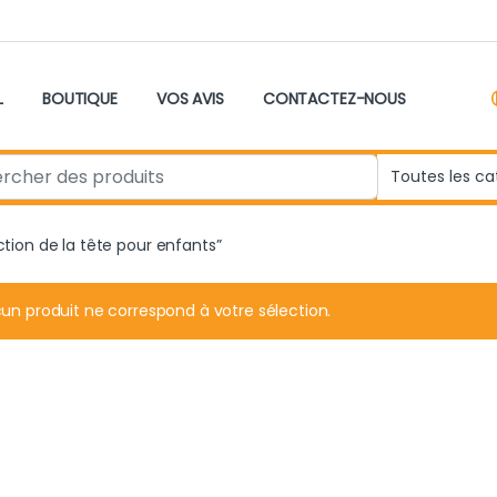
L
BOUTIQUE
VOS AVIS
CONTACTEZ-NOUS
r:
ction de la tête pour enfants”
un produit ne correspond à votre sélection.