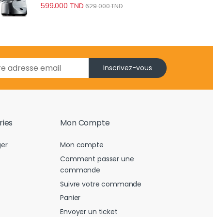
599.000
TND
629.000
TND
Inscrivez-vous
ries
Mon Compte
er
Mon compte
Comment passer une
commande
Suivre votre commande
Panier
Envoyer un ticket