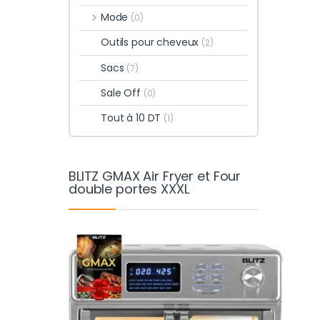
Mode
(0)
Outils pour cheveux
(2)
Sacs
(7)
Sale Off
(0)
Tout à 10 DT
(1)
BLITZ GMAX Air Fryer et Four
double portes XXXL