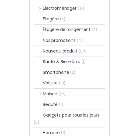
Électroménager
(10)
Étagère
(2)
Étagère de rangement
(4)
Nos promotions
(4)
Nouveau produit
(51)
Santé & Bien-être
(1)
Smartphone
(2)
Voiture
(10)
Maison
(37)
Beauté
(1)
Gadgets pour tous les jours
(6)
Homme
(1)