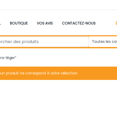
L
BOUTIQUE
VOS AVIS
CONTACTEZ-NOUS
r:
tra-léger”
un produit ne correspond à votre sélection.