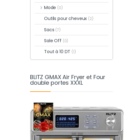
Mode
(0)
Outils pour cheveux
(2)
Sacs
(7)
Sale Off
(0)
Tout à 10 DT
(1)
BLITZ GMAX Air Fryer et Four
double portes XXXL