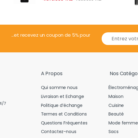
E
...et recevez un coupon de 5% pour
m
a
i
l
*
A Propos
Nos Catégo
Qui somme nous
Électroménag
Livraison et Echange
Maison
4/7
Politique d’échange
Cuisine
Termes et Conditions
Beauté
Questions Fréquentes
Mode femme
Contactez-nous
Sacs