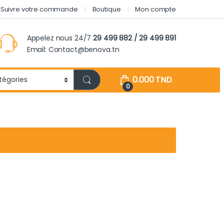
Suivre votre commande
Boutique
Mon compte
Appelez nous 24/7
29 499 882 / 29 499 891
Email: Contact@benova.tn
0.000
TND
0