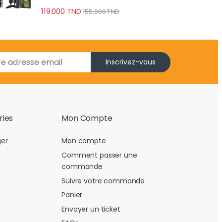
Précis
119.000
TND
155.000
TND
Inscrivez-vous
ries
Mon Compte
er
Mon compte
Comment passer une
commande
Suivre votre commande
Panier
Envoyer un ticket