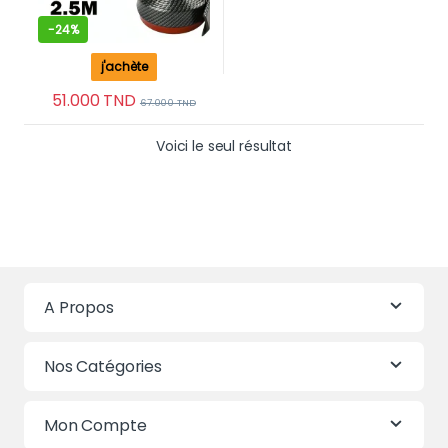
-
24%
j'achète
51.000
TND
67.000
TND
Voici le seul résultat
A Propos
Nos Catégories
Mon Compte