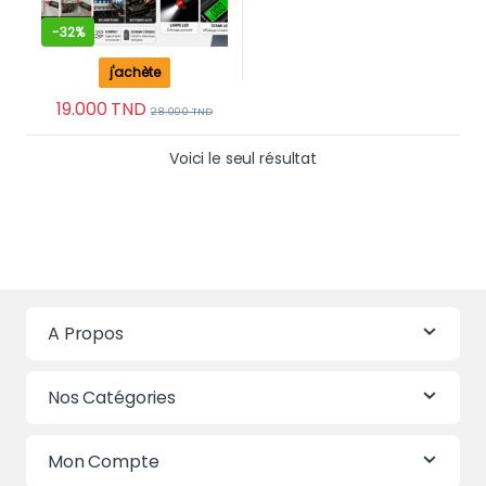
-
32%
j'achète
19.000
TND
28.000
TND
Voici le seul résultat
A Propos
Nos Catégories
Mon Compte