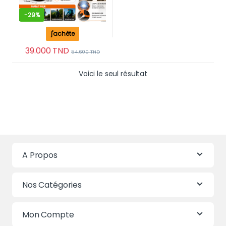
-
29%
j'achète
39.000
TND
54.600
TND
Voici le seul résultat
A Propos
Nos Catégories
Mon Compte