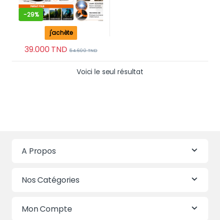
-
29%
j'achète
39.000
TND
54.600
TND
Voici le seul résultat
A Propos
Nos Catégories
Mon Compte