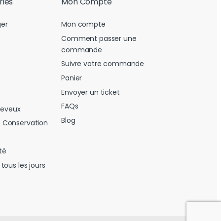
ries
Mon Compte
er
Mon compte
Comment passer une
commande
Suivre votre commande
Panier
Envoyer un ticket
FAQs
heveux
Blog
 Conservation
té
tous les jours