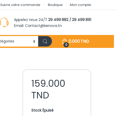
Suivre votre commande
Boutique
Mon compte
Appelez nous 24/7
29 499 882 / 29 499 891
Email: Contact@benova.tn
0.000
TND
0
159.000
TND
Stock Épuisé