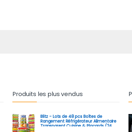
Produits les plus vendus
P
Blitz - Lots de 48 pcs Boîtes de
Rangement Réfrigérateur Alimentaire
Transparent Cuisine & Placards (24
Boîtes + 24 Couvercles)