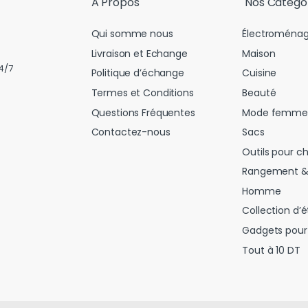
A Propos
Nos Catégo
Qui somme nous
Électroménag
Livraison et Echange
Maison
4/7
Politique d’échange
Cuisine
Termes et Conditions
Beauté
Questions Fréquentes
Mode femme
Contactez-nous
Sacs
Outils pour c
Rangement &
Homme
Collection d’é
Gadgets pour 
Tout à 10 DT