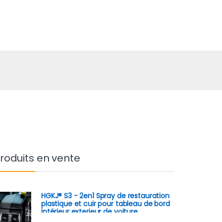
roduits en vente
HGKJ® S3 - 2en1 Spray de restauration
plastique et cuir pour tableau de bord
intérieur exterieur de voiture