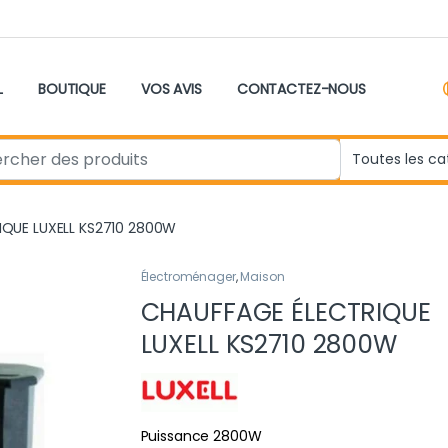
L
BOUTIQUE
VOS AVIS
CONTACTEZ-NOUS
r:
IQUE LUXELL KS2710 2800W
Électroménager
,
Maison
CHAUFFAGE ÉLECTRIQUE
LUXELL KS2710 2800W
Puissance 2800W