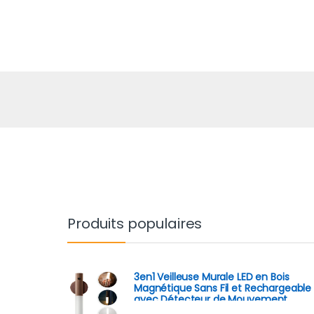
Produits populaires
3en1 Veilleuse Murale LED en Bois
Magnétique Sans Fil et Rechargeable
avec Détecteur de Mouvement